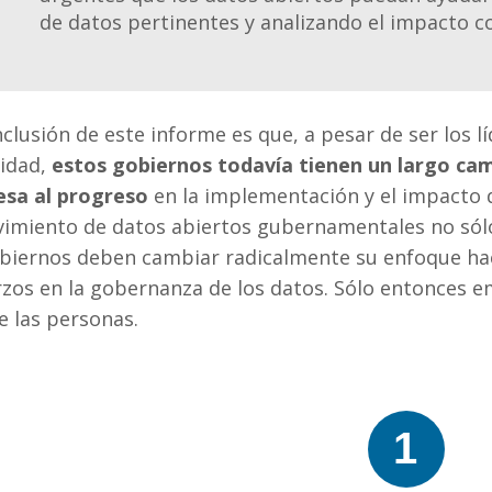
de datos pertinentes y analizando el impacto c
clusión de este informe es que, a pesar de ser los l
lidad,
estos gobiernos todavía tienen un largo cam
sa al progreso
en la implementación y el impacto d
vimiento de datos abiertos gubernamentales no sól
biernos deben cambiar radicalmente su enfoque haci
zos en la gobernanza de los datos. Sólo entonces e
e las personas.
1