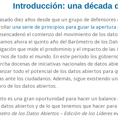
Introducción: una década d
asado diez años desde que un grupo de defensores d
rollar
una serie de principios para guiar la apertur
esencadenó el comienzo del movimiento de los dato
ramos ahora el quinto año del Barómetro de los Da
igación que mide el predominio y el impacto de las i
rnos de todo el mundo. En este período los gobiern
cha docenas de iniciativas nacionales de datos abi
anzar todo el potencial de los datos abiertos para q
as ante los ciudadanos. Además, sigue existiendo u
uro de los datos abiertos.
hito es una gran oportunidad para hacer un balance
 datos abiertos y de lo que tenemos que hacer para 
tro de los Datos Abiertos – Edición de los Líderes
ev