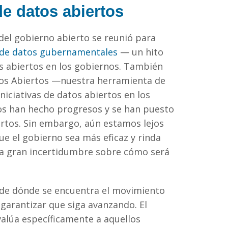
e datos abiertos
el gobierno abierto se reunió para
a de datos gubernamentales
— un hito
s abiertos en los gobiernos. También
tos Abiertos —nuestra herramienta de
niciativas de datos abiertos en los
os han hecho progresos y se han puesto
ertos. Sin embargo, aún estamos lejos
ue el gobierno sea más eficaz y rinda
na gran incertidumbre sobre cómo será
 de dónde se encuentra el movimiento
garantizar que siga avanzando. El
alúa específicamente a aquellos