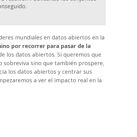
onseguido.
íderes mundiales en datos abiertos en la
ino por recorrer para pasar de la
e los datos abiertos. Si queremos que
o sobreviva sino que también prospere,
a los datos abiertos y centrar sus
mpezaremos a ver el impacto real en la