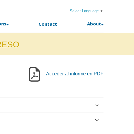
Select Language
▼
ons
About
Contact
RESO
Acceder al informe en PDF