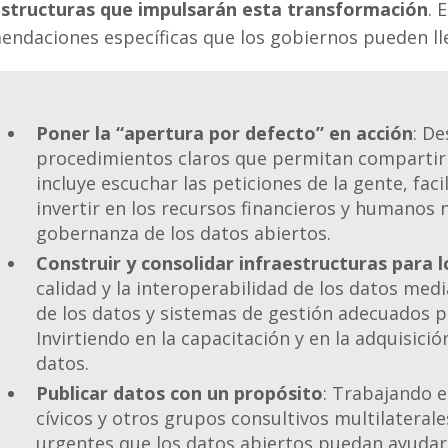
estructuras que impulsarán esta transformación
. 
ndaciones específicas que los gobiernos pueden llev
Poner la “apertura por defecto” en acción
: De
procedimientos claros que permitan compartir 
incluye escuchar las peticiones de la gente, faci
invertir en los recursos financieros y humanos
gobernanza de los datos abiertos.
Construir y consolidar infraestructuras para 
calidad y la interoperabilidad de los datos medi
de los datos y sistemas de gestión adecuados p
Invirtiendo en la capacitación y en la adquisic
datos.
Publicar datos con un propósito
: Trabajando 
cívicos y otros grupos consultivos multilaterale
urgentes que los datos abiertos puedan ayudar 