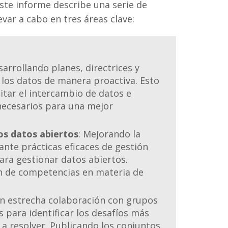
Este informe describe una serie de
ar a cabo en tres áreas clave:
sarrollando planes, directrices y
los datos de manera proactiva. Esto
litar el intercambio de datos e
 necesarios para una mejor
los datos abiertos
: Mejorando la
ante prácticas eficaces de gestión
ara gestionar datos abiertos.
ión de competencias en materia de
en estrecha colaboración con grupos
s para identificar los desafíos más
a resolver. Publicando los conjuntos