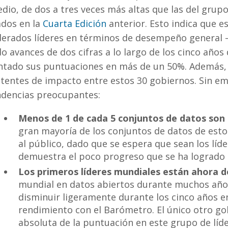
dio, de dos a tres veces más altas que las del gru
ados en la
Cuarta Edición
anterior. Esto indica que 
derados líderes en términos de desempeño general —
o avances de dos cifras a lo largo de los cinco años 
tado sus puntuaciones en más de un 50%. Además,
stentes de impacto entre estos 30 gobiernos. Sin 
ndencias preocupantes:
Menos de 1 de cada 5 conjuntos de datos son 
gran mayoría de los conjuntos de datos de est
al público, dado que se espera que sean los líde
demuestra el poco progreso que se ha logrado 
Los primeros líderes mundiales están ahora 
mundial en datos abiertos durante muchos años
disminuir ligeramente durante los cinco años 
rendimiento con el Barómetro. El único otro go
absoluta de la puntuación en este grupo de líd