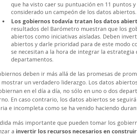
que ha visto caer su puntuación en 11 puntos y
considerado un campeón de los datos abiertos.
Los gobiernos todavía tratan los datos abie
resultados del Barómetro muestran que los gob
abiertos como iniciativas aisladas. Deben inver
abiertos y darle prioridad para de este modo c
se necesitan a la hora de integrar la estrategia
departamentos.
obiernos deben ir más allá de las promesas de promo
 mostrar un verdadero liderazgo. Los datos abierto
biernan en el día a día, no sólo en uno o dos depart
no. En caso contrario, los datos abiertos se segui
ria e incompleta como se ha venido haciendo durant
dida más importante que pueden tomar los gobierno
zar a
invertir los recursos necesarios en construir 