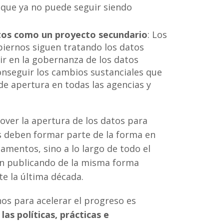
 que ya no puede seguir siendo
rtos como un proyecto secundario
: Los
iernos siguen tratando los datos
tir en la gobernanza de los datos
onseguir los cambios sustanciales que
 de apertura en todas las agencias y
ver la apertura de los datos para
s deben formar parte de la forma en
amentos, sino a lo largo de todo el
rán publicando de la misma forma
e la última década.
s para acelerar el progreso es
las políticas, prácticas e