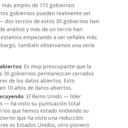
po más amplio de 115 gobiernos
estos gobiernos pueden realmente ser
 dos tercios de estos 30 gobiernos han
de análisis y más de un tercio han
 estamos empezando a ver señales más
embargo, también observamos una serie
abiertos
: Es muy preocupante que la
os 30 gobiernos permanezcan cerrados
res de los datos abiertos. Esto
en 10 años de datos abiertos.
decayendo
: El Reino Unido — líder
 — ha visto su puntuación total
en los que hemos estado midiendo su
bierno que ha visto una reducción
eres es Estados Unidos, otro pionero